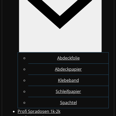
Abdeckfolie
Abdeckpapier
Klebeband
Schleifpapier
Spachtel
Profi Spradosen 1k-2k