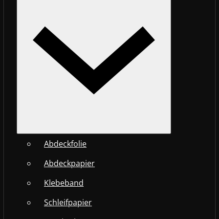
Abdeckfolie
Abdeckpapier
Klebeband
Schleifpapier