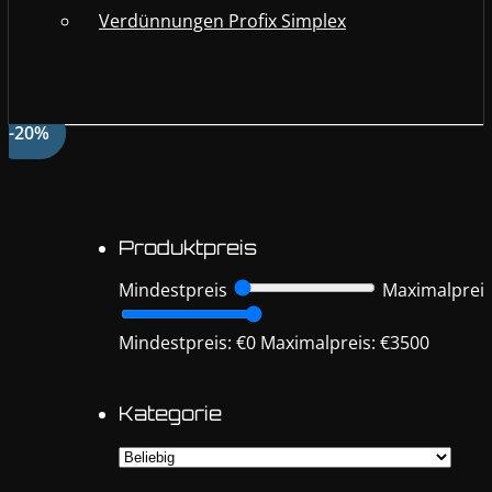
Verdünnungen Profix Simplex
-12%
-20%
Produktpreis
Mindestpreis
Maximalprei
Mindestpreis: €0
Maximalpreis: €3500
Kategorie