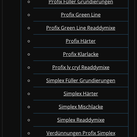
Profix Füller Grundierungen
Profix Green Line
Profix Green Line Readdymixe
Profix Härter
Profix Klarlacke
Profix lv cryl Readdymixe
Simplex Füller Grundierungen
Simplex Härter
Simplex Mischlacke
Simplex Readdymixe
Verdünnungen Profix Simplex