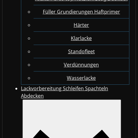
Füller Grundierungen Haftprimer
Härter
Klarlacke
Standofleet
Verdünnungen
Wasserlacke
Lackvorbereitung Schleifen Spachteln
Abdecken