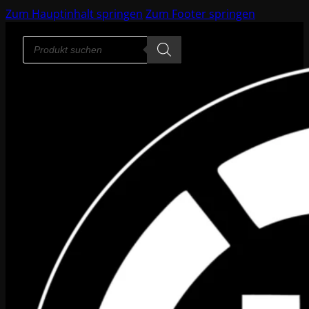
Zum Hauptinhalt springen
Zum Footer springen
Products
search