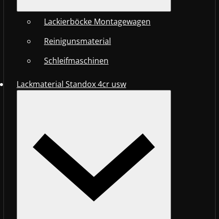
Lackierböcke Montagewagen
Reinigunsmaterial
Schleifmaschinen
Lackmaterial Standox 4cr usw