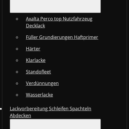
Axalta Perco top Nutzfahrzeug
Decklack
Füller Grundierungen Haftprimer
Härter
Klarlacke
Standofleet
Verdünnungen
Wasserlacke
Lackvorbereitung Schleifen Spachteln
Abdecken