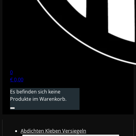
0
€
0,00
Es befinden sich keine
Produkte im Warenkorb.
Abdichten Kleben Versiegeln