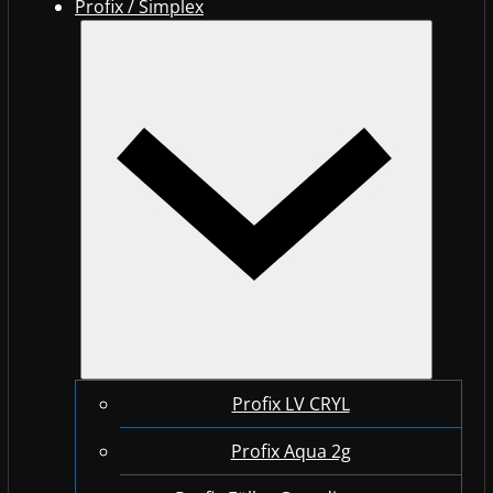
Profix / Simplex
Profix LV CRYL
Profix Aqua 2g