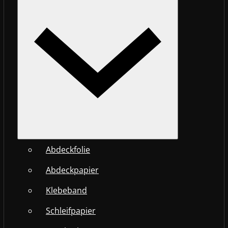
Abdeckfolie
Abdeckpapier
Klebeband
Schleifpapier