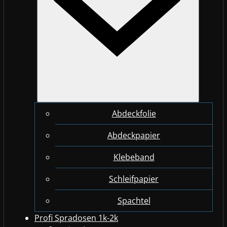
Abdeckfolie
Abdeckpapier
Klebeband
Schleifpapier
Spachtel
Profi Spradosen 1k-2k