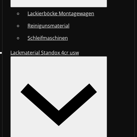
Lackierböcke Montagewagen
Reinigunsmaterial
Schleifmaschinen
Lackmaterial Standox 4cr usw