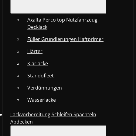
Axalta Perco top Nutzfahrzeug
Decklack
Füller Grundierungen Haftprimer
Härter
Klarlacke
Standofleet
Verdünnungen
Wasserlacke
Lackvorbereitung Schleifen Spachteln
Abdecken