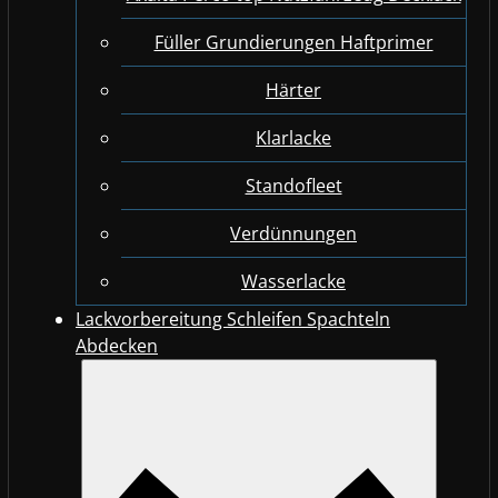
Füller Grundierungen Haftprimer
Härter
Klarlacke
Standofleet
Verdünnungen
Wasserlacke
Lackvorbereitung Schleifen Spachteln
Abdecken