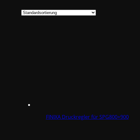
FINIXA Druckregler für SPG800+900