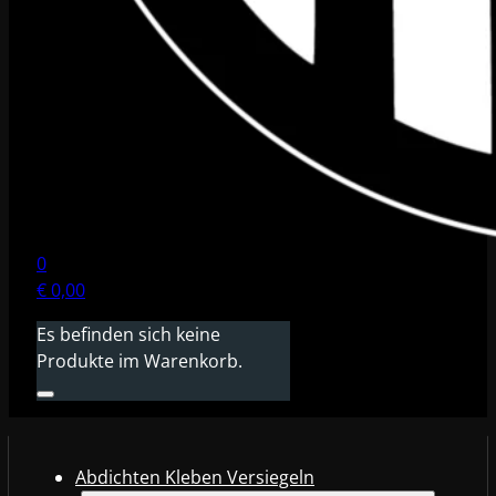
0
€
0,00
Es befinden sich keine
Produkte im Warenkorb.
Abdichten Kleben Versiegeln