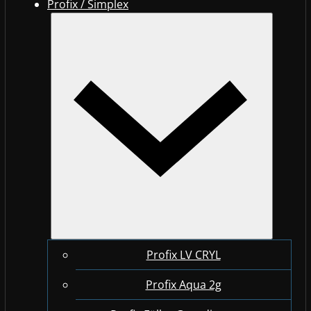
Profix / Simplex
Profix LV CRYL
Profix Aqua 2g