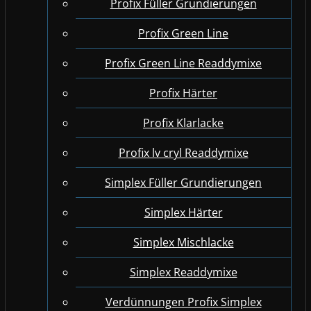
Profix Füller Grundierungen
Profix Green Line
Profix Green Line Readdymixe
Profix Härter
Profix Klarlacke
Profix lv cryl Readdymixe
Simplex Füller Grundierungen
Simplex Härter
Simplex Mischlacke
Simplex Readdymixe
Verdünnungen Profix Simplex