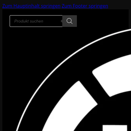
Zum Hauptinhalt springen
Zum Footer springen
Products
search