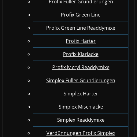
Profix Füller Grundierungen
Profix Green Line
Profix Green Line Readdymixe
Profix Härter
Profix Klarlacke
Profix lv cryl Readdymixe
Simplex Füller Grundierungen
Simplex Härter
Simplex Mischlacke
Simplex Readdymixe
Verdünnungen Profix Simplex