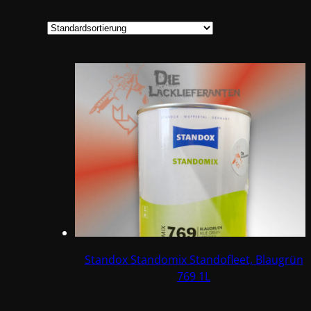
Standox Standomix Standofleet, Blaugrün
769 1L