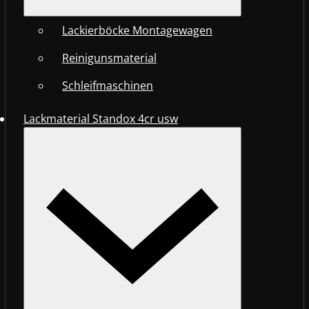
Lackierböcke Montagewagen
Reinigunsmaterial
Schleifmaschinen
Lackmaterial Standox 4cr usw