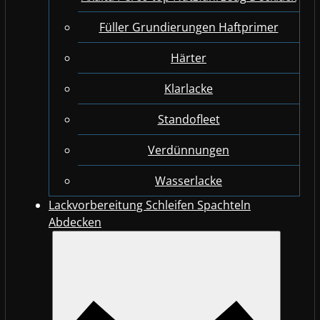
Füller Grundierungen Haftprimer
Härter
Klarlacke
Standofleet
Verdünnungen
Wasserlacke
Lackvorbereitung Schleifen Spachteln
Abdecken