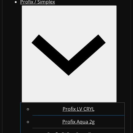
Profix / Simplex
Profix LV CRYL
Profix Aqua 2g