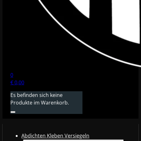
0
€
0,00
Es befinden sich keine
Produkte im Warenkorb.
Abdichten Kleben Versiegeln