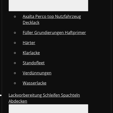
Axalta Perco top Nutzfahrzeug
Decklack
Füller Grundierungen Haftprimer
Härter
Klarlacke
Standofleet
Verdünnungen
Wasserlacke
Lackvorbereitung Schleifen Spachteln
Abdecken