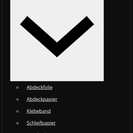
Abdeckfolie
Abdeckpapier
Klebeband
Schleifpapier