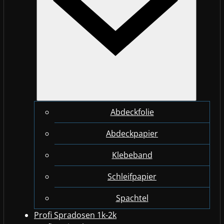
Abdeckfolie
Abdeckpapier
Klebeband
Schleifpapier
Spachtel
Profi Spradosen 1k-2k