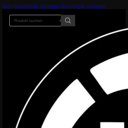
Zum Hauptinhalt springen
Zum Footer springen
Products
search