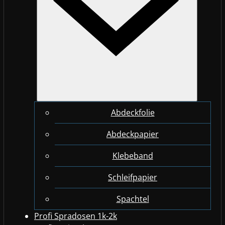
Abdeckfolie
Abdeckpapier
Klebeband
Schleifpapier
Spachtel
Profi Spradosen 1k-2k