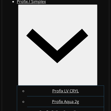
Profix / Simplex
Profix LV CRYL
Profix Aqua 2g