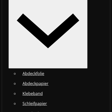
Abdeckfolie
Abdeckpapier
Klebeband
Schleifpapier