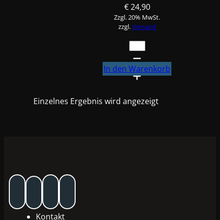
€
24,90
Zzgl. 20% MwSt.
zzgl.
Versand
Motorrad
Kennzeichenhalter
in
In den Warenkorb
Karo
Carbon
Einzelnes Ergebnis wird angezeigt
2
Optik
Menge
Kontakt