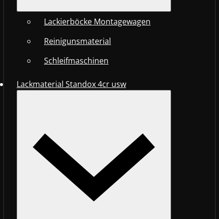
Lackierböcke Montagewagen
Reinigunsmaterial
Schleifmaschinen
Lackmaterial Standox 4cr usw