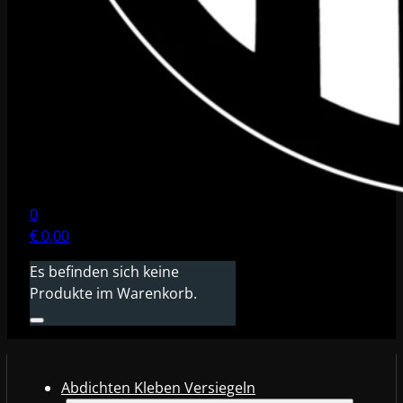
0
€
0,00
Es befinden sich keine
Produkte im Warenkorb.
Abdichten Kleben Versiegeln