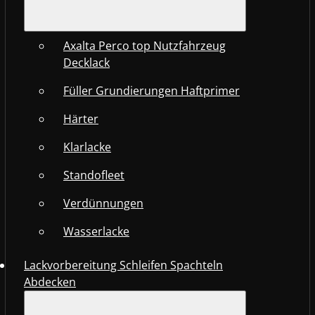
Axalta Perco top Nutzfahrzeug
Decklack
Füller Grundierungen Haftprimer
Härter
Klarlacke
Standofleet
Verdünnungen
Wasserlacke
Lackvorbereitung Schleifen Spachteln
Abdecken