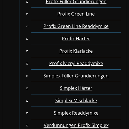
Profix Füller Grundierungen
Profix Green Line
Profix Green Line Readdymixe
Profix Härter
Profix Klarlacke
Profix lv cryl Readdymixe
Simplex Füller Grundierungen
Simplex Härter
Simplex Mischlacke
Simplex Readdymixe
Verdünnungen Profix Simplex