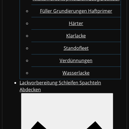
Füller Grundierungen Haftprimer
Härter
Klarlacke
Standofleet
Verdünnungen
Wasserlacke
Lackvorbereitung Schleifen Spachteln
Abdecken