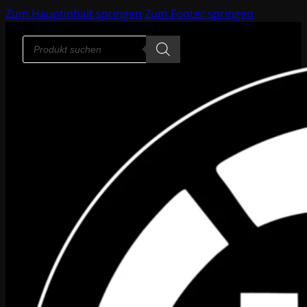
Zum Hauptinhalt springen
Zum Footer springen
Products
search