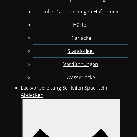
Füller Grundierungen Haftprimer
Härter
Klarlacke
Standofleet
Verdünnungen
Wasserlacke
Lackvorbereitung Schleifen Spachteln
Abdecken