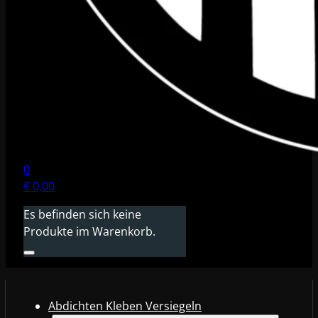
0
€
0,00
Es befinden sich keine
Produkte im Warenkorb.
Abdichten Kleben Versiegeln