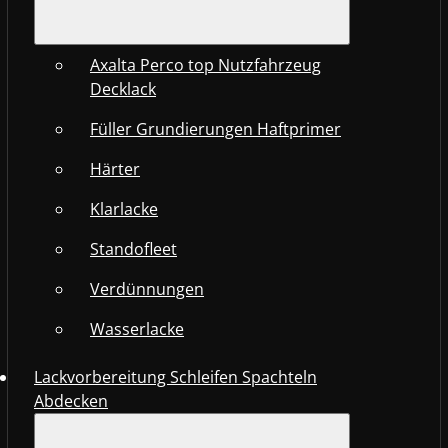
Axalta Perco top Nutzfahrzeug
Decklack
Füller Grundierungen Haftprimer
Härter
Klarlacke
Standofleet
Verdünnungen
Wasserlacke
Lackvorbereitung Schleifen Spachteln
Abdecken