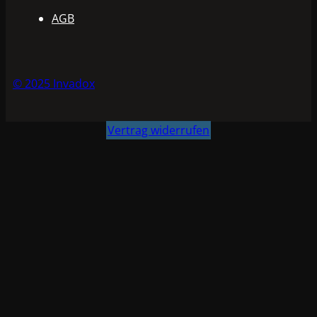
AGB
© 2025 Invadox
Vertrag widerrufen