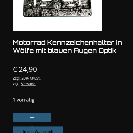
Motorrad Kennzeichenhalter in
Wölfe mit blauen Augen Optik
€
24,90
Zzgl. 20% MwSt.
zzgl.
Versand
1 vorrätig
Motorrad
Kennzeichenhalter
in
In den Warenkorb