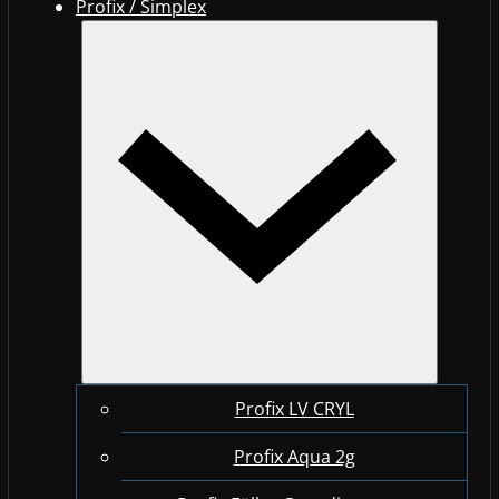
Profix / Simplex
Profix LV CRYL
Profix Aqua 2g