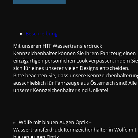
Wölfe
mit
blauen
Augen
Beschreibung
Optik
Menge
Mit unseren HTF Wassertransferdruck
Kennzeichenhalter können Sie Ihrem Fahrzeug einen
einzigartigen persönlichen Look verpassen, indem Sie
sich für eines unserer vielen Designs entscheiden.
Bitte beachten Sie, dass unsere Kennzeichenhalterun
ausschließlich für Fahrzeuge aus Österreich sind! Alle
unserer Kennzeichenhalter sind Unikate!
✅ Wölfe mit blauen Augen Optik –
Wassertransferdruck Kennzeichenhalter in Wölfe mit
blauen Augen Optik