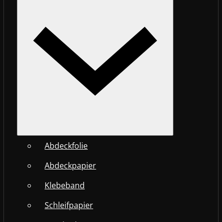
Abdeckfolie
Abdeckpapier
Klebeband
Schleifpapier