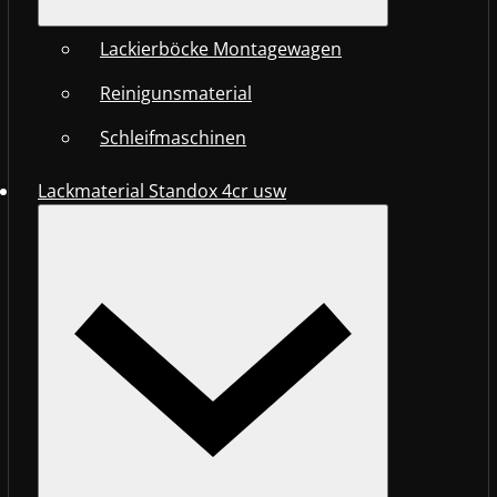
Lackierböcke Montagewagen
Reinigunsmaterial
Schleifmaschinen
Lackmaterial Standox 4cr usw