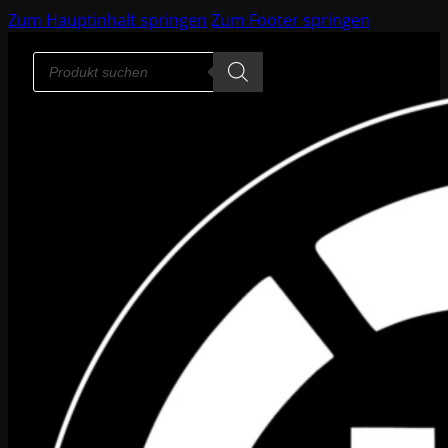
Zum Hauptinhalt springen
Zum Footer springen
Products
search