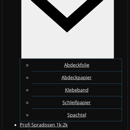
Abdeckfolie
Abdeckpapier
Klebeband
Schleifpapier
Spachtel
Profi Spradosen 1k-2k