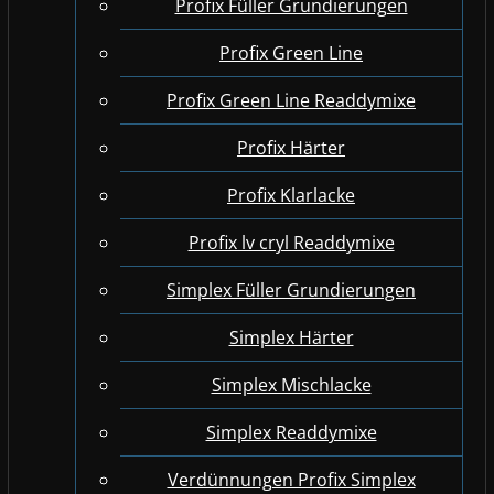
Profix Füller Grundierungen
Profix Green Line
Profix Green Line Readdymixe
Profix Härter
Profix Klarlacke
Profix lv cryl Readdymixe
Simplex Füller Grundierungen
Simplex Härter
Simplex Mischlacke
Simplex Readdymixe
Verdünnungen Profix Simplex