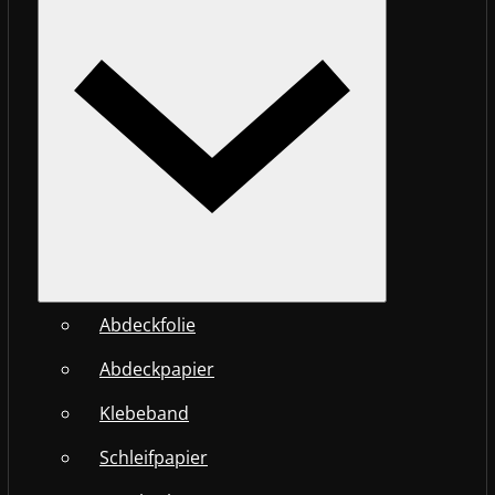
Abdeckfolie
Abdeckpapier
Klebeband
Schleifpapier