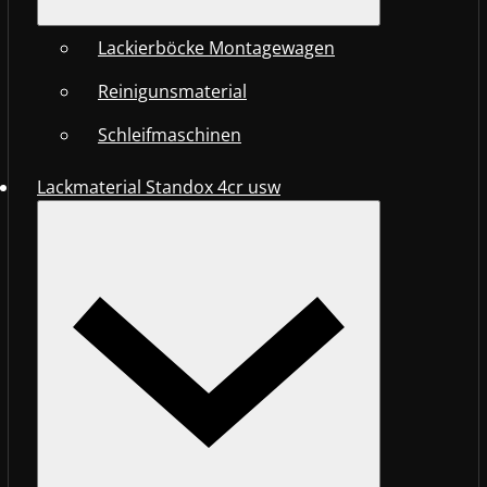
Lackierböcke Montagewagen
Reinigunsmaterial
Schleifmaschinen
Lackmaterial Standox 4cr usw