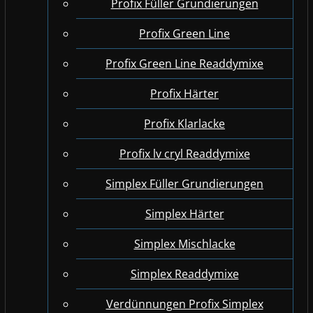
Profix Füller Grundierungen
Profix Green Line
Profix Green Line Readdymixe
Profix Härter
Profix Klarlacke
Profix lv cryl Readdymixe
Simplex Füller Grundierungen
Simplex Härter
Simplex Mischlacke
Simplex Readdymixe
Verdünnungen Profix Simplex