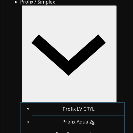
Profix / Simplex
Profix LV CRYL
Profix Aqua 2g