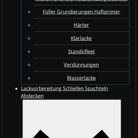
Füller Grundierungen Haftprimer
Härter
Klarlacke
Standofleet
Verdünnungen
Wasserlacke
Lackvorbereitung Schleifen Spachteln
Abdecken