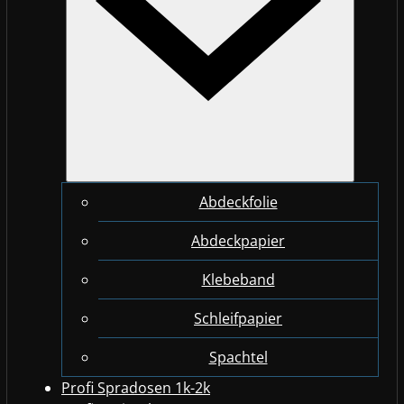
Abdeckfolie
Abdeckpapier
Klebeband
Schleifpapier
Spachtel
Profi Spradosen 1k-2k