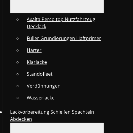
Axalta Perco top Nutzfahrzeug
Decklack
Füller Grundierungen Haftprimer
Härter
Klarlacke
Standofleet
Verdünnungen
Wasserlacke
Lackvorbereitung Schleifen Spachteln
Abdecken