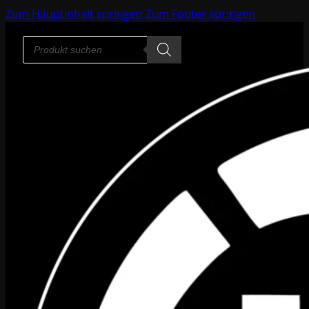
Zum Hauptinhalt springen
Zum Footer springen
Products
search