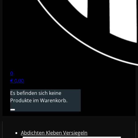
0
€
0,00
Es befinden sich keine
Produkte im Warenkorb.
Abdichten Kleben Versiegeln