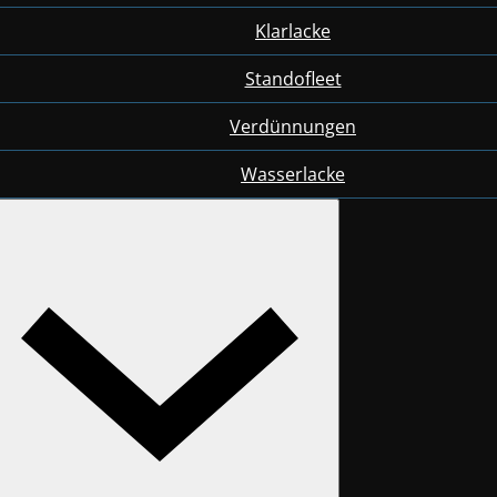
Klarlacke
Standofleet
Verdünnungen
Wasserlacke