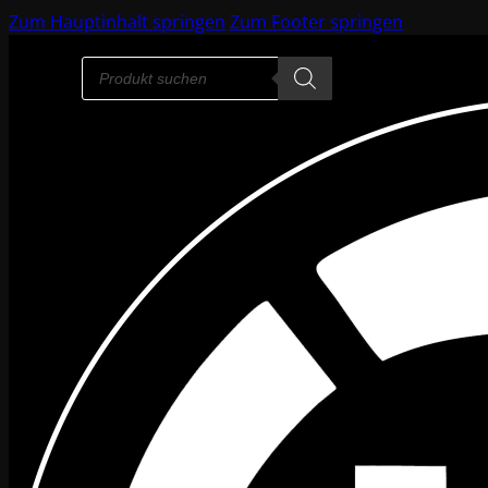
Zum Hauptinhalt springen
Zum Footer springen
Products
search