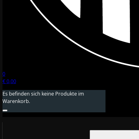
0
€
0,00
Es befinden sich keine Produkte im
Warenkorb.