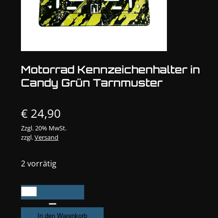
Motorrad Kennzeichenhalter in
Candy Grün Tarnmuster
€
24,90
Zzgl. 20% MwSt.
zzgl.
Versand
2 vorrätig
Motorrad
Kennzeichenhalter
in
In den Warenkorb