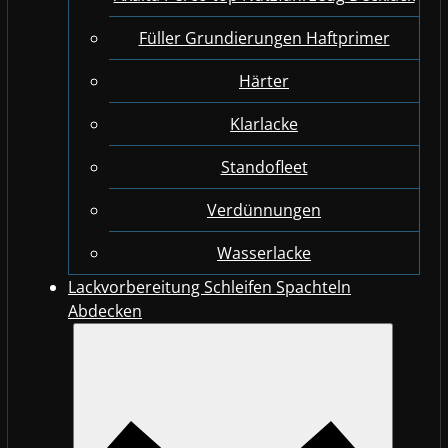
Füller Grundierungen Haftprimer
Härter
Klarlacke
Standofleet
Verdünnungen
Wasserlacke
Lackvorbereitung Schleifen Spachteln
Abdecken