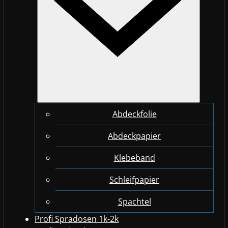
Abdeckfolie
Abdeckpapier
Klebeband
Schleifpapier
Spachtel
Profi Spradosen 1k-2k