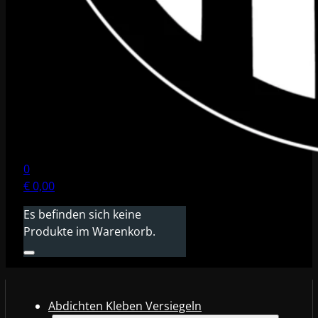
0
€
0,00
Es befinden sich keine
Produkte im Warenkorb.
Abdichten Kleben Versiegeln