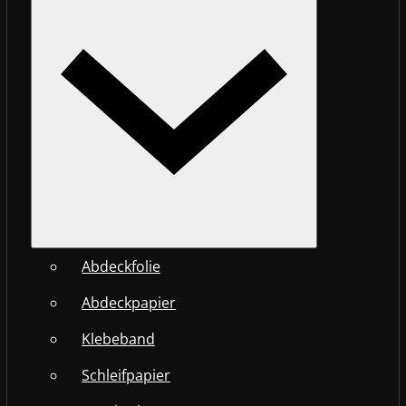
Abdeckfolie
Abdeckpapier
Klebeband
Schleifpapier