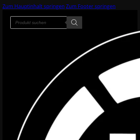
Zum Hauptinhalt springen
Zum Footer springen
Products
search