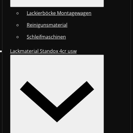
Lackierböcke Montagewagen
Reinigunsmaterial
Schleifmaschinen
Lackmaterial Standox 4cr usw