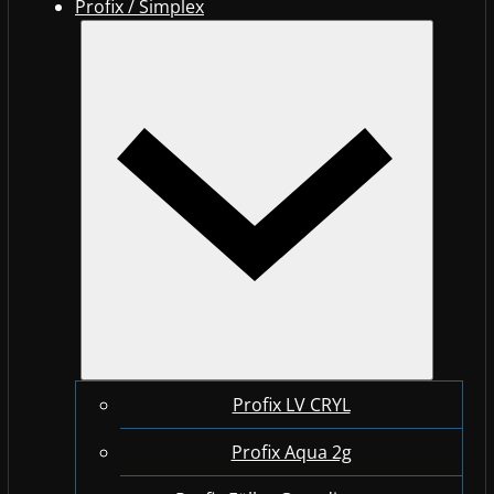
Profix / Simplex
Profix LV CRYL
Profix Aqua 2g