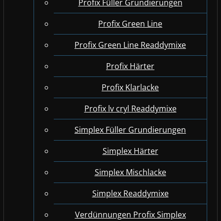
Profix Füller Grundierungen
Profix Green Line
Profix Green Line Readdymixe
Profix Härter
Profix Klarlacke
Profix lv cryl Readdymixe
Simplex Füller Grundierungen
Simplex Härter
Simplex Mischlacke
Simplex Readdymixe
Verdünnungen Profix Simplex