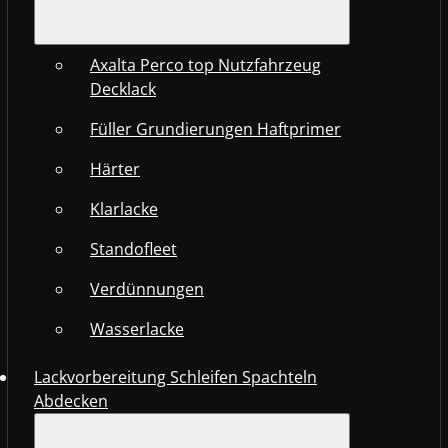
Axalta Perco top Nutzfahrzeug
Decklack
Füller Grundierungen Haftprimer
Härter
Klarlacke
Standofleet
Verdünnungen
Wasserlacke
Lackvorbereitung Schleifen Spachteln
Abdecken