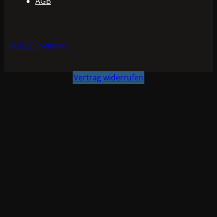
AGB
© 2025 Invadox
Vertrag widerrufen