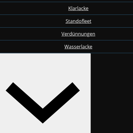
Klarlacke
Standofleet
Verdünnungen
Wasserlacke