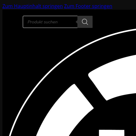
Zum Hauptinhalt springen
Zum Footer springen
Products
search