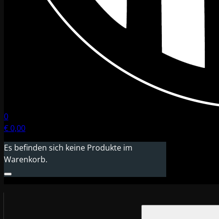
0
€
0,00
Es befinden sich keine Produkte im
Warenkorb.